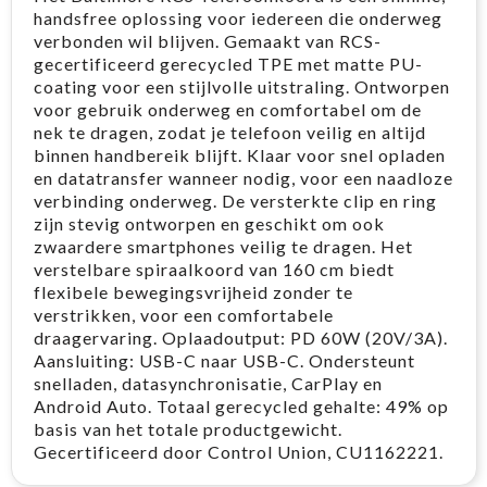
handsfree oplossing voor iedereen die onderweg
verbonden wil blijven. Gemaakt van RCS-
gecertificeerd gerecycled TPE met matte PU-
coating voor een stijlvolle uitstraling. Ontworpen
voor gebruik onderweg en comfortabel om de
nek te dragen, zodat je telefoon veilig en altijd
binnen handbereik blijft. Klaar voor snel opladen
en datatransfer wanneer nodig, voor een naadloze
verbinding onderweg. De versterkte clip en ring
zijn stevig ontworpen en geschikt om ook
zwaardere smartphones veilig te dragen. Het
verstelbare spiraalkoord van 160 cm biedt
flexibele bewegingsvrijheid zonder te
verstrikken, voor een comfortabele
draagervaring. Oplaadoutput: PD 60W (20V/3A).
Aansluiting: USB-C naar USB-C. Ondersteunt
snelladen, datasynchronisatie, CarPlay en
Android Auto. Totaal gerecycled gehalte: 49% op
basis van het totale productgewicht.
Gecertificeerd door Control Union, CU1162221.