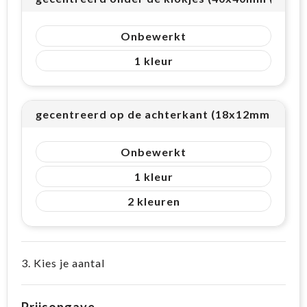
Onbewerkt
1
gecentreerd op de achterkant (18x12mm (2cm²)
Onbewerkt
1
2
3. Kies je aantal