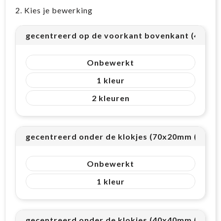
2. Kies je bewerking
gecentreerd op de voorkant bovenkant (40x12
Onbewerkt
1
2
gecentreerd onder de klokjes (70x20mm (14cm²
Onbewerkt
1
gecentreerd onder de klokjes (40x40mm (16cm²