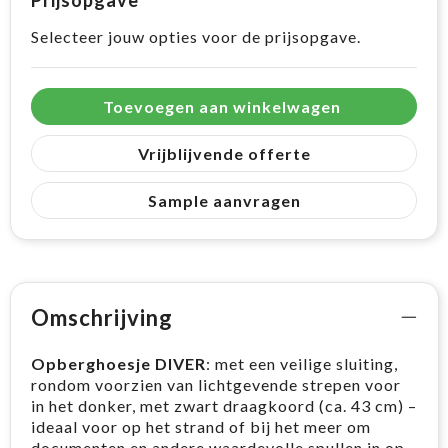
Prijsopgave
Selecteer jouw opties voor de prijsopgave.
Toevoegen aan winkelwagen
Vrijblijvende offerte
Sample aanvragen
Omschrijving
Opberghoesje DIVER
: met een veilige sluiting,
rondom voorzien van lichtgevende strepen voor
in het donker, met zwart draagkoord (ca. 43 cm) –
ideaal voor op het strand of bij het meer om
documenten en andere waardevolle spullen in op