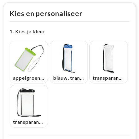
Kies en personaliseer
1. Kies je kleur
appelgroen, transparant
blauw, transparant
transparant, wit
transparant, zwart