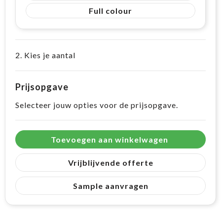
Full colour
2. Kies je aantal
Prijsopgave
Selecteer jouw opties voor de prijsopgave.
Toevoegen aan winkelwagen
Vrijblijvende offerte
Sample aanvragen