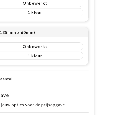
Onbewerkt
1
(135 mm x 60mm)
Onbewerkt
1
 aantal
gave
 jouw opties voor de prijsopgave.