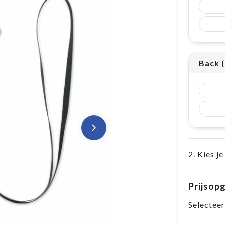
Back 
2. Kies je
Prijsop
Selecteer