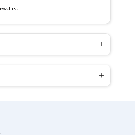
Geschikt
!