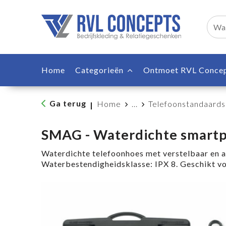
Home
Categorieën
Ontmoet RVL Conce
Ga terug
Home
...
Telefoonstandaards
|
SMAG - Waterdichte smart
Waterdichte telefoonhoes met verstelbaar en 
Waterbestendigheidsklasse: IPX 8. Geschikt voo