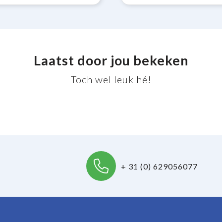
Laatst door jou bekeken
Toch wel leuk hé!
+ 31 (0) 629056077