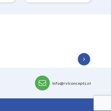
info@rvlconcepts.nl