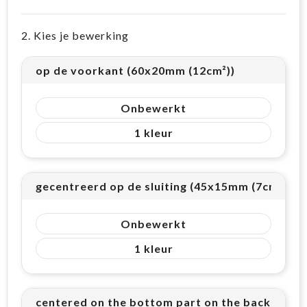
2. Kies je bewerking
op de voorkant (60x20mm (12cm²))
Onbewerkt
1
gecentreerd op de sluiting (45x15mm (7cm²))
Onbewerkt
1
centered on the bottom part on the back side 