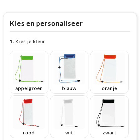
Kies en personaliseer
1. Kies je kleur
appelgroen
blauw
oranje
rood
wit
zwart