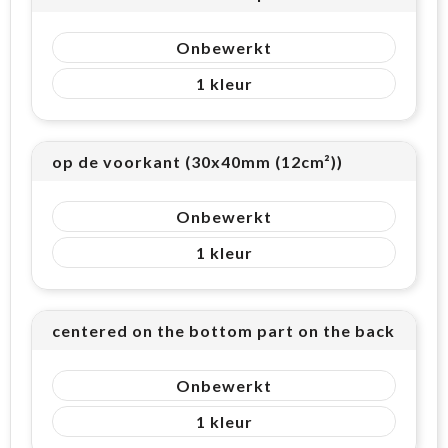
Onbewerkt
1
op de voorkant (30x40mm (12cm²))
Onbewerkt
1
centered on the bottom part on the back side 
Onbewerkt
1