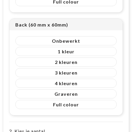
Full colour
Back (60 mm x 60mm)
Onbewerkt
1
2
3
4
Graveren
Full colour
2. Kies je aantal