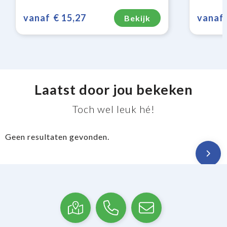
vanaf
€ 15,27
vanaf
Bekijk
Laatst door jou bekeken
Toch wel leuk hé!
Geen resultaten gevonden.