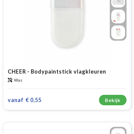
CHEER - Bodypaintstick vlagkleuren
Was
vanaf
€ 0,55
Bekijk