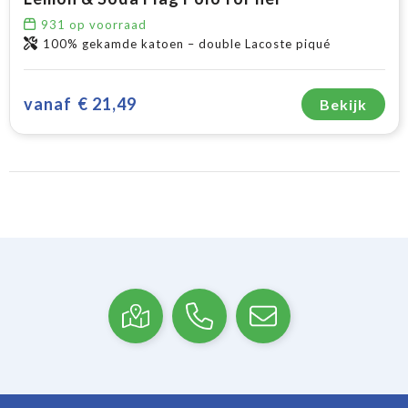
931
op voorraad
100% gekamde katoen – double Lacoste piqué
vanaf
€ 21,49
Bekijk