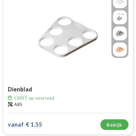
Dienblad
13057
op voorraad
ABS
vanaf
€ 1,55
Bekijk