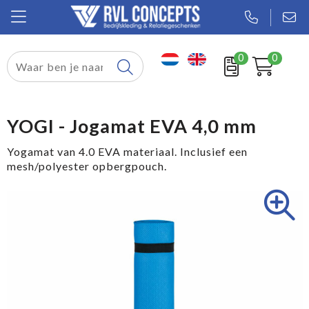
0
0
Relatiegeschenken
Textiel
YOGI - Jogamat EVA 4,0 mm
Tassen
Yogamat van 4.0 EVA materiaal. Inclusief een
mesh/polyester opbergpouch.
Sport
Werkkleding