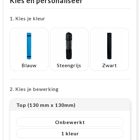
Kies en personaliseer
1. Kies je kleur
Blauw
Steengrijs
Zwart
2. Kies je bewerking
Top (130 mm x 130mm)
Onbewerkt
1