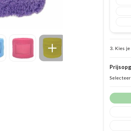
3. Kies je
Prijsop
Selecteer