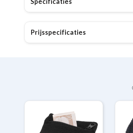
Specificaties
Prijsspecificaties