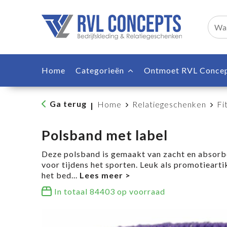
Home
Categorieën
Ontmoet RVL Conce
Ga terug
Home
Relatiegeschenken
Fi
|
Polsband met label
Deze polsband is gemaakt van zacht en absorbe
voor tijdens het sporten. Leuk als promotieart
het bed
...
In totaal
84403
op voorraad