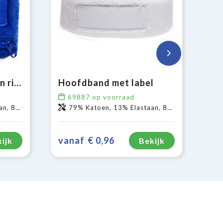
Polsband met label en ritsvakje
Hoofdband met label
69887
op voorraad
yester
79% Katoen, 13% Elastaan, 8% Polyester
vanaf
€ 0,96
ijk
Bekijk