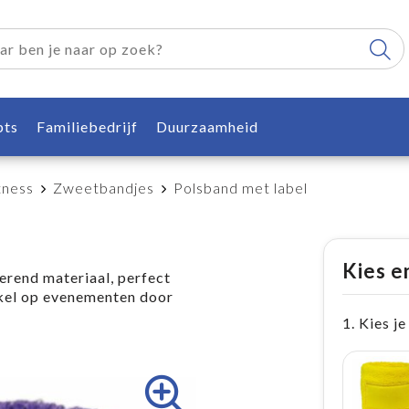
pts
Familiebedrijf
Duurzaamheid
tness
Zweetbandjes
Polsband met label
Kies e
rend materiaal, perfect
ikel op evenementen door
1. Kies je