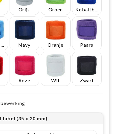
Grijs
Groen
Kobaltblauw
Lichtblauw
Navy
Oranje
Paars
Roze
Wit
Zwart
e bewerking
 label (35 x 20 mm)