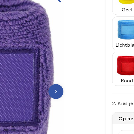
Geel
Rood
2. Kies j
Op het