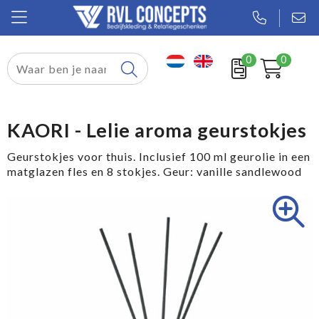
0
0
Relatiegeschenken
Textiel
KAORI - Lelie aroma geurstokjes
Tassen
Geurstokjes voor thuis. Inclusief 100 ml geurolie in een
matglazen fles en 8 stokjes. Geur: vanille sandlewood
Sport
Werkkleding