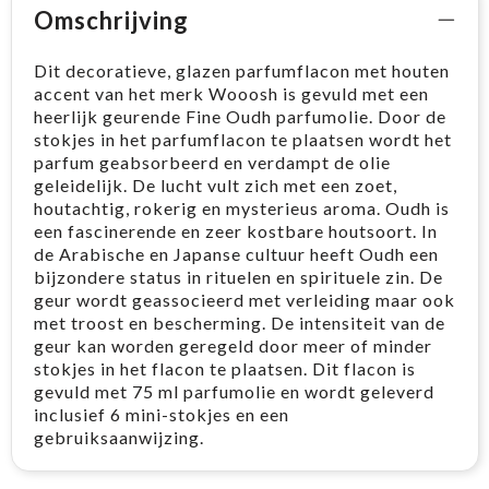
Omschrijving
Dit decoratieve, glazen parfumflacon met houten
accent van het merk Wooosh is gevuld met een
heerlijk geurende Fine Oudh parfumolie. Door de
stokjes in het parfumflacon te plaatsen wordt het
parfum geabsorbeerd en verdampt de olie
geleidelijk. De lucht vult zich met een zoet,
houtachtig, rokerig en mysterieus aroma. Oudh is
een fascinerende en zeer kostbare houtsoort. In
de Arabische en Japanse cultuur heeft Oudh een
bijzondere status in rituelen en spirituele zin. De
geur wordt geassocieerd met verleiding maar ook
met troost en bescherming. De intensiteit van de
geur kan worden geregeld door meer of minder
stokjes in het flacon te plaatsen. Dit flacon is
gevuld met 75 ml parfumolie en wordt geleverd
inclusief 6 mini-stokjes en een
gebruiksaanwijzing.