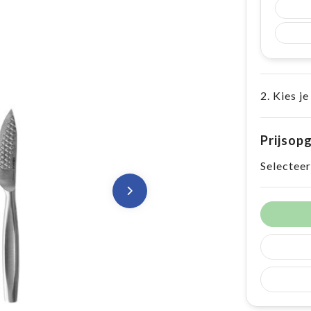
2. Kies je
Prijsop
Selecteer