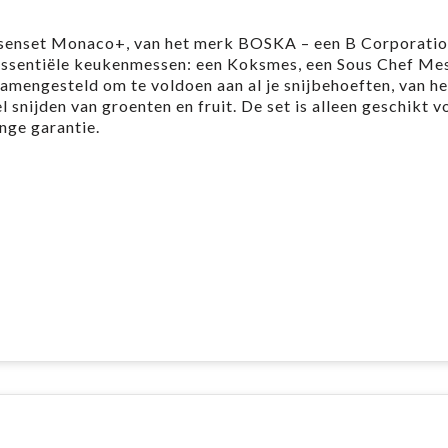
ssenset Monaco+, van het merk BOSKA – een B Corporati
ie essentiële keukenmessen: een Koksmes, een Sous Chef Me
mengesteld om te voldoen aan al je snijbehoeften, van he
 snijden van groenten en fruit. De set is alleen geschikt v
nge garantie.