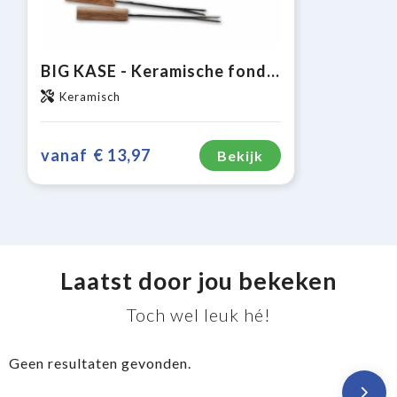
BIG KASE - Keramische fondueset 300ml
Keramisch
vanaf
€ 13,97
Bekijk
Laatst door jou bekeken
Toch wel leuk hé!
Geen resultaten gevonden.