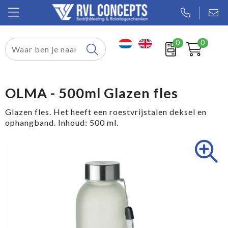
0
0
Relatiegeschenken
Textiel
OLMA - 500ml Glazen fles
Tassen
Glazen fles. Het heeft een roestvrijstalen deksel en
ophangband. Inhoud: 500 ml.
Sport
Werkkleding