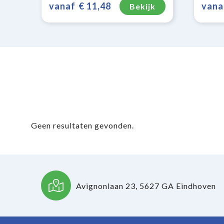
vanaf
€ 11,48
vana
Bekijk
Geen resultaten gevonden.
Avignonlaan 23, 5627 GA Eindhoven