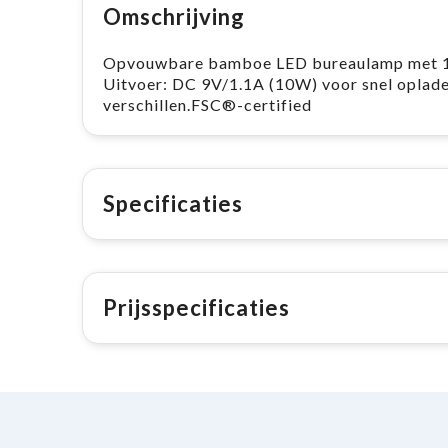
Omschrijving
Opvouwbare bamboe LED bureaulamp met 10W
Uitvoer: DC 9V/1.1A (10W) voor snel opladen
verschillen.FSC®-certified
Specificaties
Prijsspecificaties