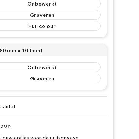
Onbewerkt
Graveren
Full colour
(80 mm x 100mm)
Onbewerkt
Graveren
 aantal
gave
 jouw opties voor de prijsopgave.