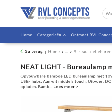
Home
Categorieën
Ontmoet RVL Conce
Ga terug
Home
...
Bureau toebehoren
|
NEAT LIGHT - Bureaulamp 
Opvouwbare bamboe LED bureaulamp met 10W 
USB- hubs. Aan-uit middels touch. Uitvoer: DC
opladen. Bamb
...