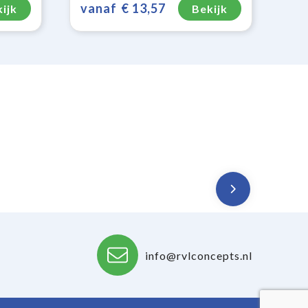
vanaf
€ 13,57
ijk
Bekijk
info@rvlconcepts.nl