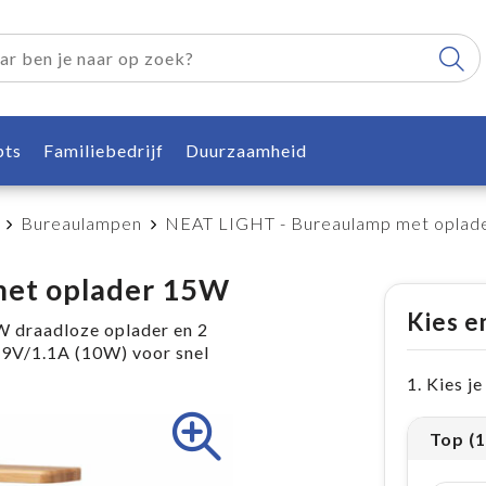
pts
Familiebedrijf
Duurzaamheid
Bureaulampen
NEAT LIGHT - Bureaulamp met oplad
met oplader 15W
Kies e
draadloze oplader en 2
 9V/1.1A (10W) voor snel
1. Kies j
Top (