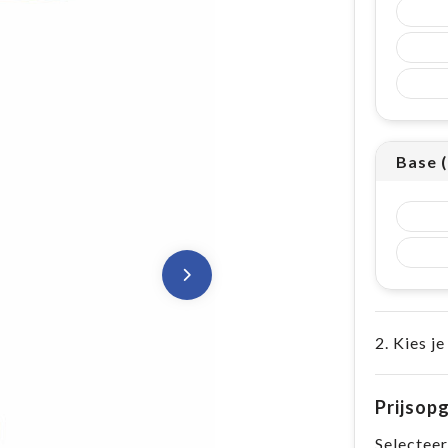
Base 
2. Kies je
Prijsop
Selecteer