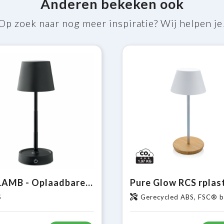
Anderen bekeken ook
Op zoek naar nog meer inspiratie? Wij helpen je
TAPLAMB - Oplaadbare USB tafellamp
S
Gerecycled ABS, FSC® ba