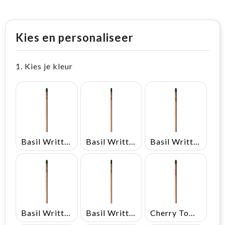
Kies en personaliseer
1. Kies je kleur
Basil Written In English
Basil Written In French
Basil Written In German
Basil Written In Italian
Basil Written In Spanish
Cherry Tomato Written In English