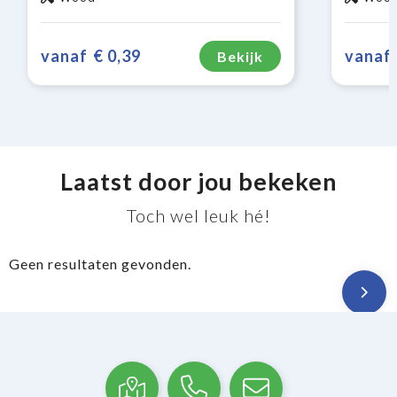
vanaf
€ 0,39
vanaf
Bekijk
Laatst door jou bekeken
Toch wel leuk hé!
Geen resultaten gevonden.