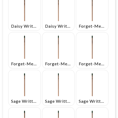
Daisy Written In Italian
Daisy Written In Spanish
Forget-Me-Not Written In English
Forget-Me-Not Written In French
Forget-Me-Not Written In German
Forget-Me-Not Written In Spanish
Sage Written In English
Sage Written In French
Sage Written In German