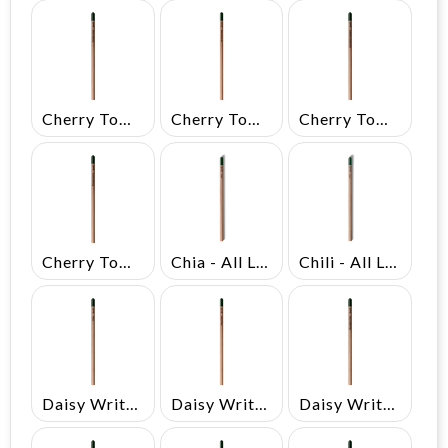
Cherry Tomato Written In French
Cherry Tomato Written In German
Cherry Tomato Written In Italian
Cherry Tomato Written In Spanish
Chia - All Languages
Chili - All Languages
Daisy Written In English
Daisy Written In French
Daisy Written In German