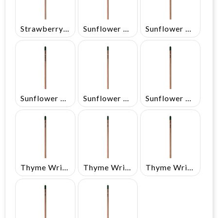
Strawberry Written In German
Sunflower Written In English
Sunflower Written In French
Sunflower Written In German
Sunflower Written In Italian
Sunflower Written In Spanish
Thyme Written In English
Thyme Written In French
Thyme Written In German