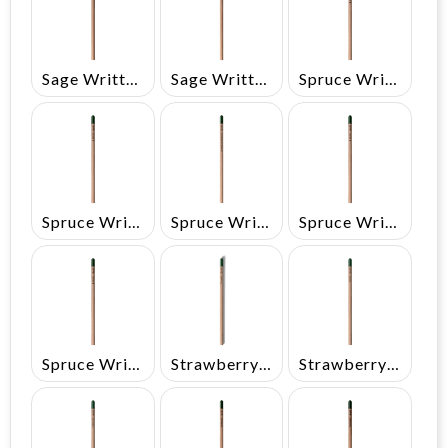
Sage Written In Italian
Sage Written In Spanish
Spruce Written In English
Spruce Written In French
Spruce Written In German
Spruce Written In Italian
Spruce Written In Spanish
Strawberry Written In Italian
Strawberry Written In French