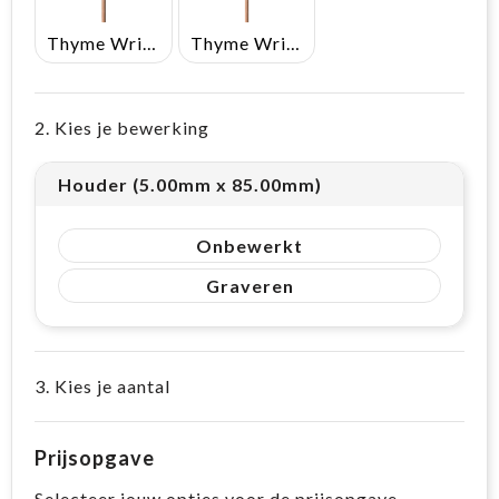
Thyme Written In Italy
Thyme Written In Spanish
2. Kies je bewerking
Houder (5.00mm x 85.00mm)
Onbewerkt
Graveren
3. Kies je aantal
Prijsopgave
Selecteer jouw opties voor de prijsopgave.