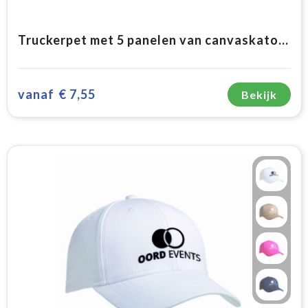
Truckerpet met 5 panelen van canvaskatoen - K-up Gold Label
vanaf
€ 7,55
Bekijk