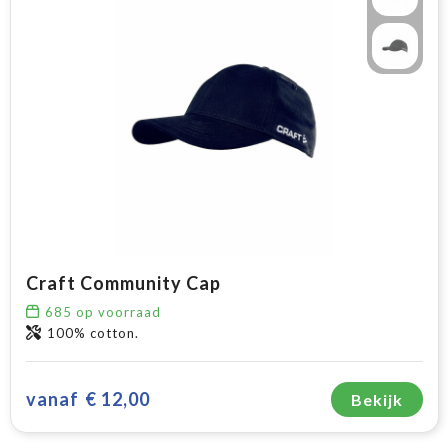
Craft Community Cap
685
op voorraad
100% cotton.
vanaf
€ 12,00
Bekijk