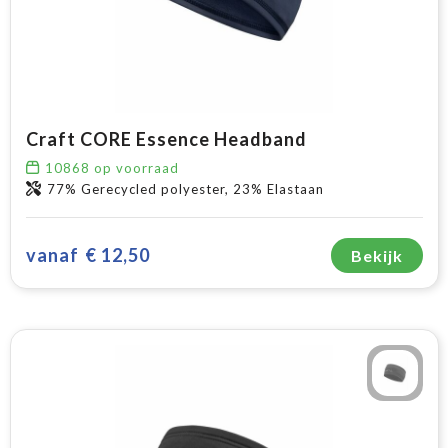
Craft CORE Essence Headband
10868
op voorraad
77% Gerecycled polyester, 23% Elastaan
vanaf
€ 12,50
Bekijk