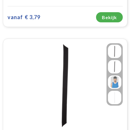
vanaf
€ 3,79
Bekijk