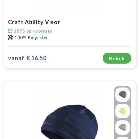
Craft Ability Visor
1875
op voorraad
100% Polyester
vanaf
€ 16,50
Bekijk