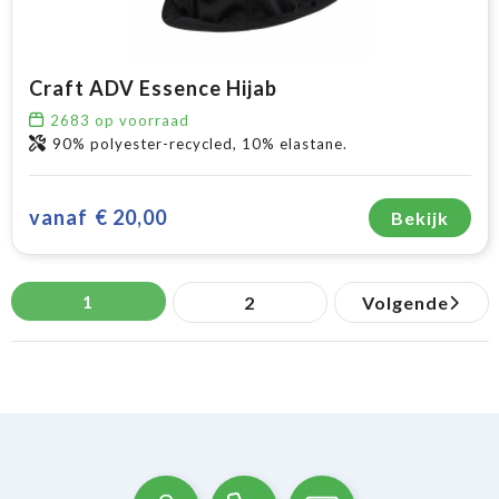
Craft ADV Essence Hijab
2683
op voorraad
90% polyester-recycled, 10% elastane.
vanaf
€ 20,00
Bekijk
1
2
Volgende