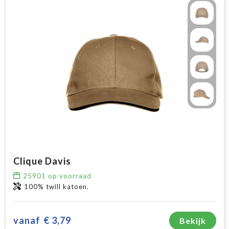
Clique Davis
25901
op voorraad
100% twill katoen.
vanaf
€ 3,79
Bekijk