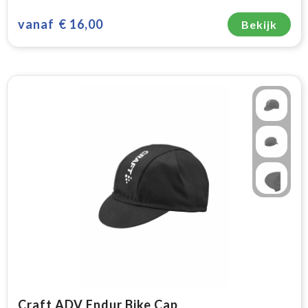
vanaf
€ 16,00
Bekijk
Craft ADV Endur Bike Cap