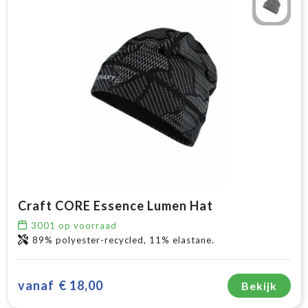
Craft CORE Essence Lumen Hat
3001
op voorraad
89% polyester-recycled, 11% elastane.
vanaf
€ 18,00
Bekijk