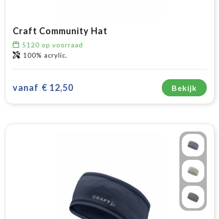
Craft Community Hat
5120
op voorraad
100% acrylic.
vanaf
€ 12,50
Bekijk