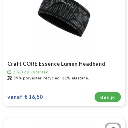
Craft CORE Essence Lumen Headband
2363
op voorraad
89% polyester-recycled, 11% elastane.
vanaf
€ 16,50
Bekijk