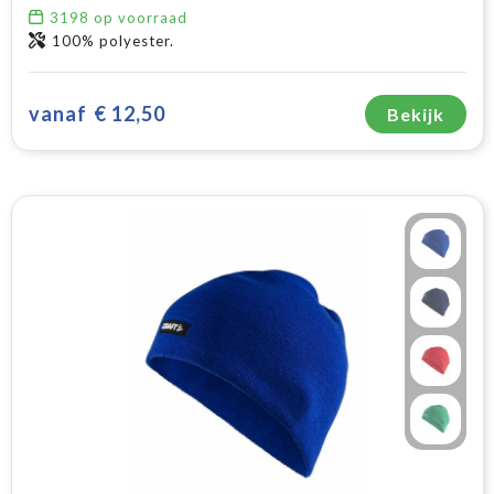
3198
op voorraad
100% polyester.
vanaf
€ 12,50
Bekijk