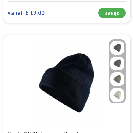
vanaf
€ 19,00
Bekijk