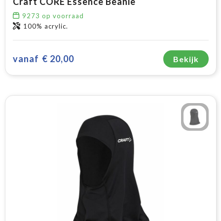
Craft CORE Essence Beanie
9273
op voorraad
100% acrylic.
vanaf
€ 20,00
Bekijk