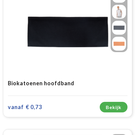
Biokatoenen hoofdband
vanaf
€ 0,73
Bekijk