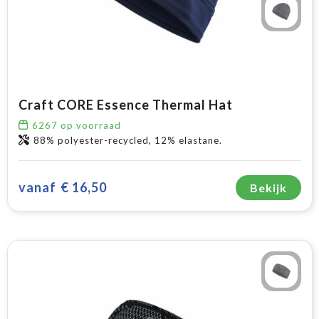
Craft CORE Essence Thermal Hat
6267
op voorraad
88% polyester-recycled, 12% elastane.
vanaf
€ 16,50
Bekijk