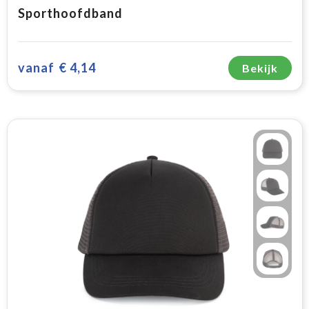
Sporthoofdband
vanaf
€ 4,14
Bekijk