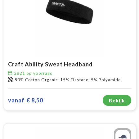
Craft Ability Sweat Headband
2821
op voorraad
80% Cotton Organic, 15% Elastane, 5% Polyamide
vanaf
€ 8,50
Bekijk