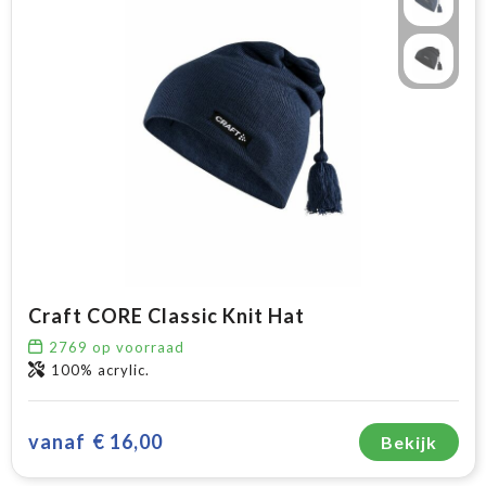
Craft CORE Classic Knit Hat
2769
op voorraad
100% acrylic.
vanaf
€ 16,00
Bekijk