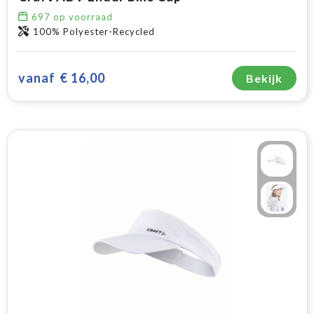
697
op voorraad
100% Polyester-Recycled
vanaf
€ 16,00
Bekijk