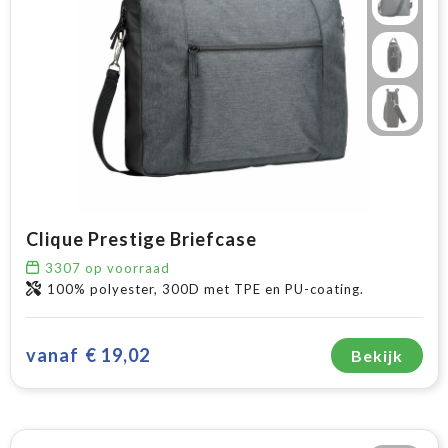
Clique Prestige Briefcase
3307
op voorraad
100% polyester, 300D met TPE en PU-coating.
vanaf
€ 19,02
Bekijk