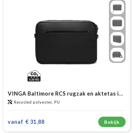
VINGA Baltimore RCS rugzak en aktetas in één
Recycled polyester, PU
vanaf
€ 31,88
Bekijk