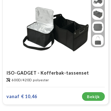
ISO-GADGET - Kofferbak-tassenset
600D/420D polyester
vanaf
€ 10,46
Bekijk