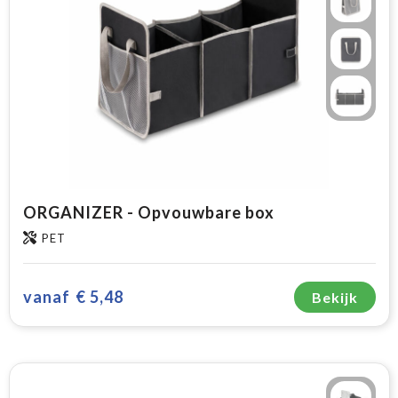
ORGANIZER - Opvouwbare box
PET
vanaf
€ 5,48
Bekijk