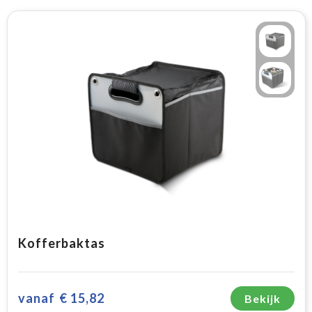
Kofferbaktas
vanaf
€ 15,82
Bekijk