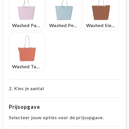
Washed Parma Pink
Washed Pearl Blue
Washed Sierra
Washed Tawny Orange
2. Kies je aantal
Prijsopgave
Selecteer jouw opties voor de prijsopgave.