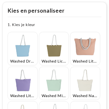
Kies en personaliseer
1. Kies je kleur
Washed Dream Blue
Washed Lichen Green
Washed Lit Peach
Washed Lit Purple
Washed Misty Green
Washed Natural