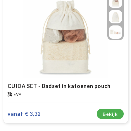
CUIDA SET - Badset in katoenen pouch
EVA
vanaf
€ 3,32
Bekijk