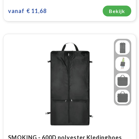
vanaf
€ 11,68
Bekijk
SMOKING - 600D polyester Kledinghoes