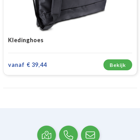
Kledinghoes
vanaf
€ 39,44
Bekijk