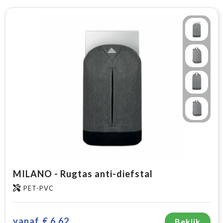
MILANO - Rugtas anti-diefstal
PET-PVC
vanaf
€ 6,62
Bekijk