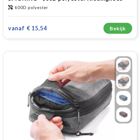
600D polyester
vanaf
€ 15,54
Bekijk