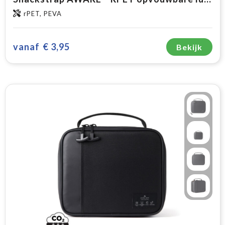
rPET, PEVA
vanaf
€ 3,95
Bekijk