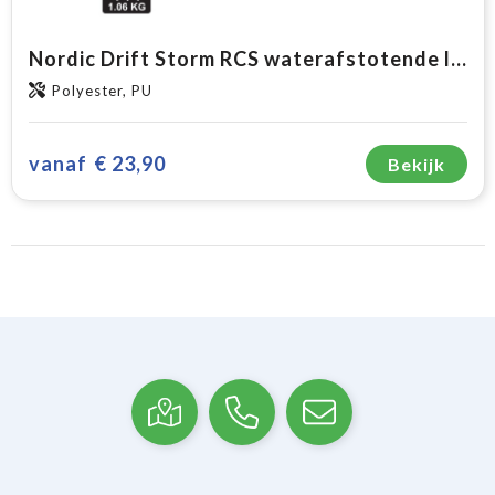
Nordic Drift Storm RCS waterafstotende lunchtas
Polyester, PU
vanaf
€ 23,90
Bekijk