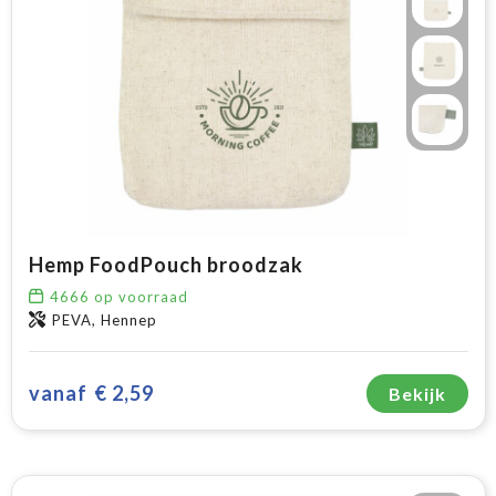
Hemp FoodPouch broodzak
4666
op voorraad
PEVA, Hennep
vanaf
€ 2,59
Bekijk