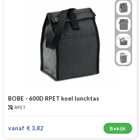
BOBE - 600D RPET koel lunchtas
RPET
vanaf
€ 3,82
Bekijk