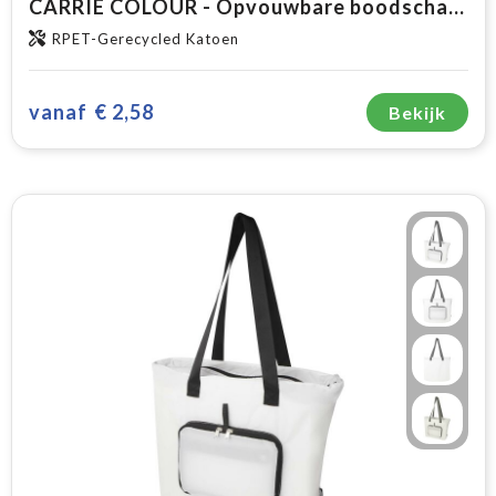
CARRIE COLOUR - Opvouwbare boodschappentas 140g
RPET-Gerecycled Katoen
vanaf
€ 2,58
Bekijk