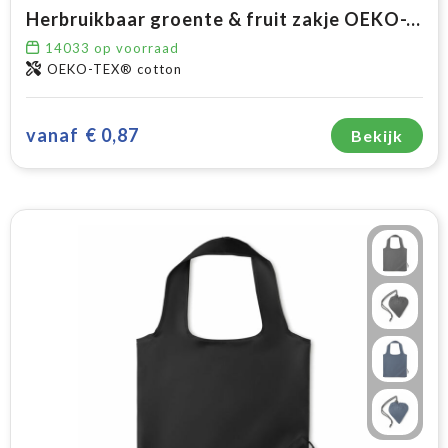
Herbruikbaar groente & fruit zakje OEKO-TEX® katoen 30x40cm
14033
op voorraad
OEKO-TEX® cotton
vanaf
€ 0,87
Bekijk