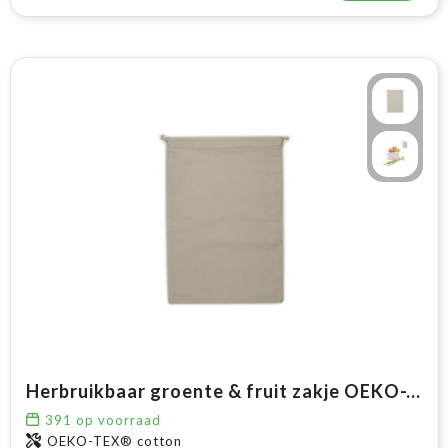
Herbruikbaar groente & fruit zakje OEKO-TEX® katoen ecru 30x40cm
391
op voorraad
OEKO-TEX® cotton