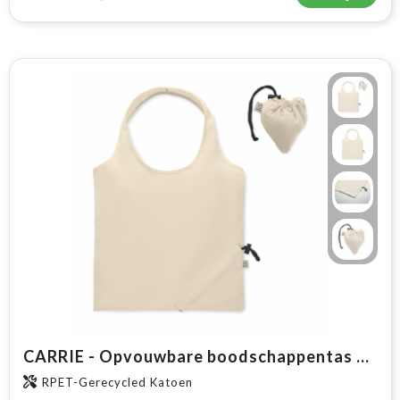
CARRIE - Opvouwbare boodschappentas 140g
RPET-Gerecycled Katoen