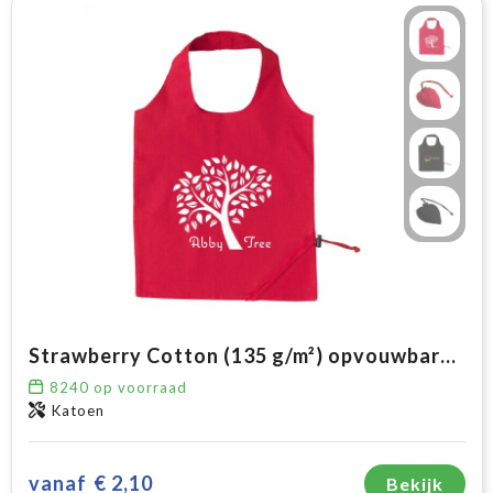
Strawberry Cotton (135 g/m²) opvouwbare tas
8240
op voorraad
Katoen
vanaf
€ 2,10
Bekijk