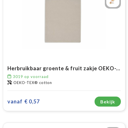
Herbruikbaar groente & fruit zakje OEKO-TEX® katoen ecru 25x30cm
3019
op voorraad
OEKO-TEX® cotton
vanaf
€ 0,57
Bekijk