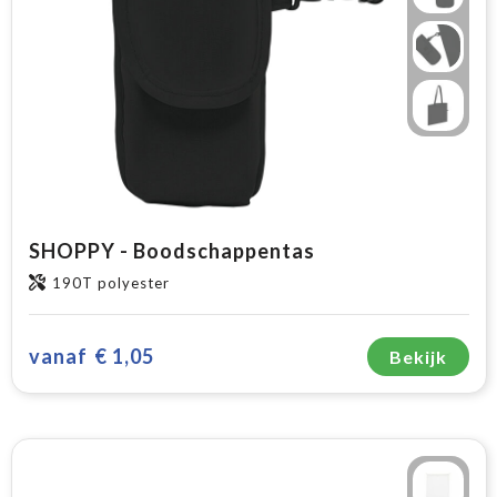
SHOPPY - Boodschappentas
190T polyester
vanaf
€ 1,05
Bekijk