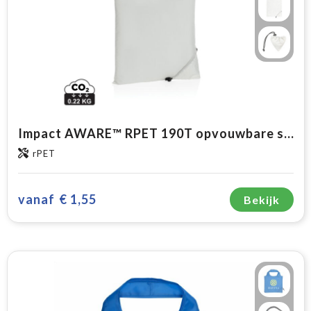
Impact AWARE™ RPET 190T opvouwbare shopper
rPET
vanaf
€ 1,55
Bekijk