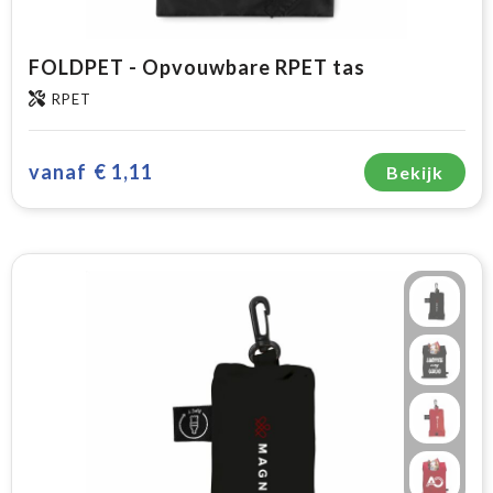
FOLDPET - Opvouwbare RPET tas
RPET
vanaf
€ 1,11
Bekijk