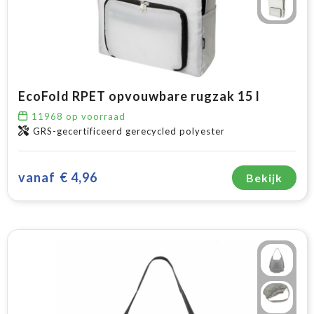
EcoFold RPET opvouwbare rugzak 15 l
11968
op voorraad
GRS-gecertificeerd gerecycled polyester
vanaf
€ 4,96
Bekijk