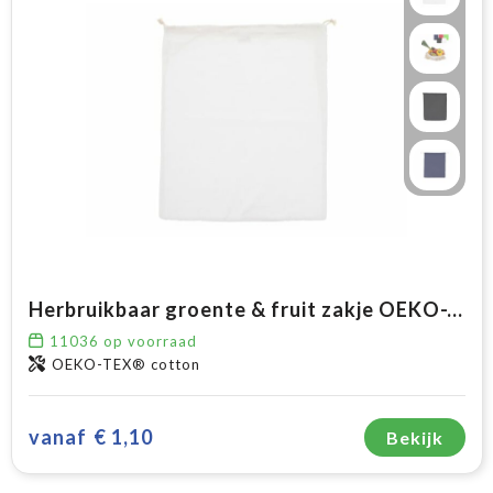
Herbruikbaar groente & fruit zakje OEKO-TEX® katoen 40x45cm
11036
op voorraad
OEKO-TEX® cotton
vanaf
€ 1,10
Bekijk