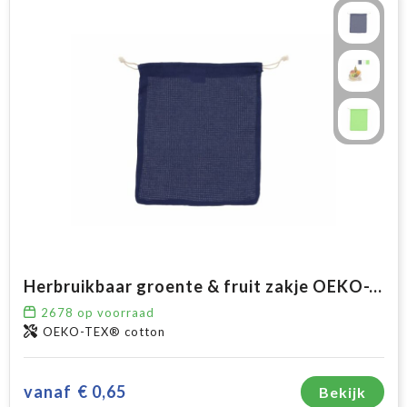
Herbruikbaar groente & fruit zakje OEKO-TEX® katoen 25x30cm
2678
op voorraad
OEKO-TEX® cotton
vanaf
€ 0,65
Bekijk