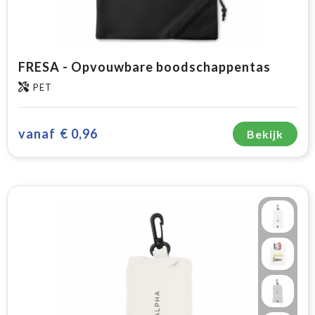
FRESA - Opvouwbare boodschappentas
PET
vanaf
€ 0,96
Bekijk