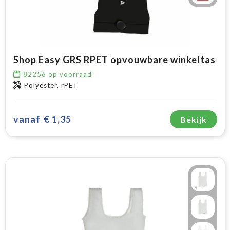
Shop Easy GRS RPET opvouwbare winkeltas
82256
op voorraad
Polyester, rPET
vanaf
€ 1,35
Bekijk