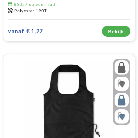
85057
op voorraad
Polyester 190T
vanaf
€ 1,27
Bekijk