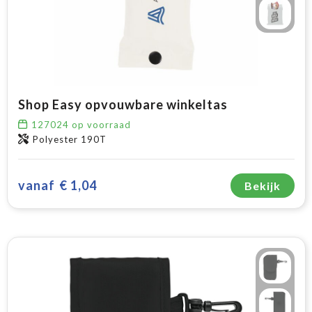
Shop Easy opvouwbare winkeltas
127024
op voorraad
Polyester 190T
vanaf
€ 1,04
Bekijk