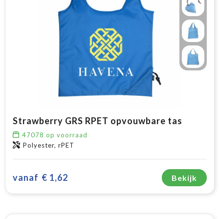
Strawberry GRS RPET opvouwbare tas
47078
op voorraad
Polyester, rPET
vanaf
€ 1,62
Bekijk