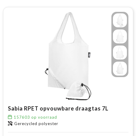
Sabia RPET opvouwbare draagtas 7L
157603
op voorraad
Gerecycled polyester