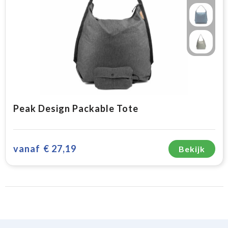
Peak Design Packable Tote
vanaf
€ 27,19
Bekijk