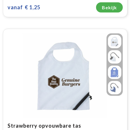
vanaf
€ 1,25
Bekijk
Strawberry opvouwbare tas