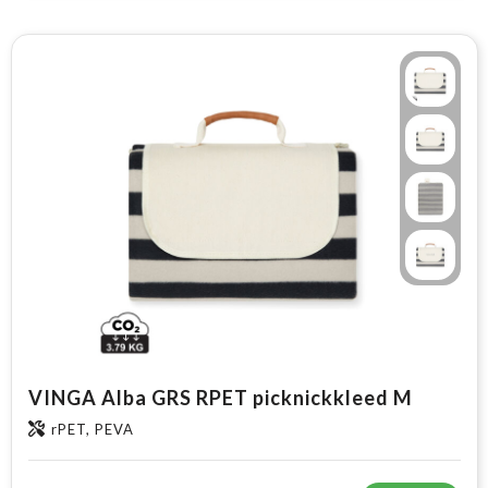
VINGA Alba GRS RPET picknickkleed M
rPET, PEVA