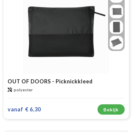
OUT OF DOORS - Picknickkleed
polyester
vanaf
€ 6,30
Bekijk