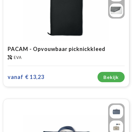
PACAM - Opvouwbaar picknickkleed
EVA
vanaf
€ 13,23
Bekijk