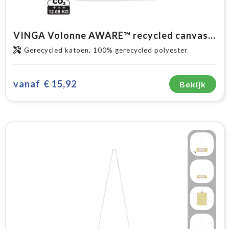
VINGA Volonne AWARE™ recycled canvas picknickkleed
Gerecycled katoen, 100% gerecycled polyester
vanaf
€ 15,92
Bekijk