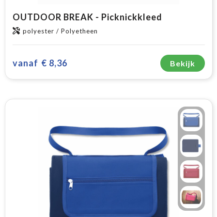
OUTDOOR BREAK - Picknickkleed
polyester / Polyetheen
vanaf
€ 8,36
Bekijk