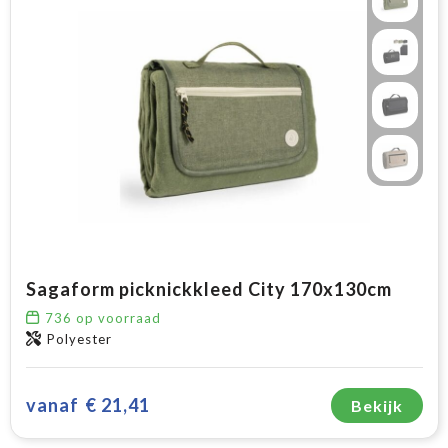
Sagaform picknickkleed City 170x130cm
736
op voorraad
Polyester
vanaf
€ 21,41
Bekijk