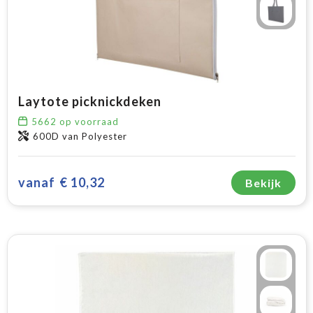
Laytote picknickdeken
5662
op voorraad
600D van Polyester
vanaf
€ 10,32
Bekijk