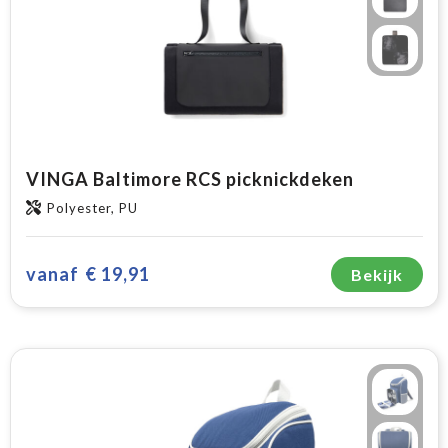
VINGA Baltimore RCS picknickdeken
Polyester, PU
vanaf
€ 19,91
Bekijk