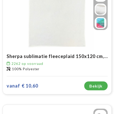
Sherpa sublimatie fleeceplaid 150x120 cm, 450 gr/m²
2262
op voorraad
100% Polyester
vanaf
€ 10,60
Bekijk