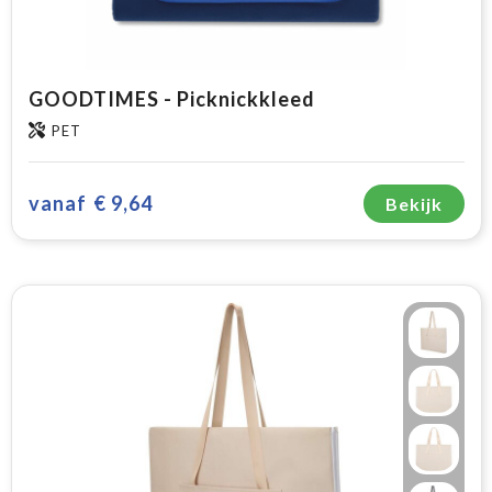
GOODTIMES - Picknickkleed
PET
vanaf
€ 9,64
Bekijk