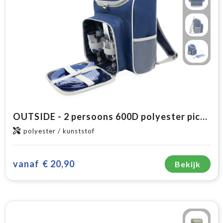
OUTSIDE - 2 persoons 600D polyester picknick rugzak
polyester / kunststof
vanaf
€ 20,90
Bekijk