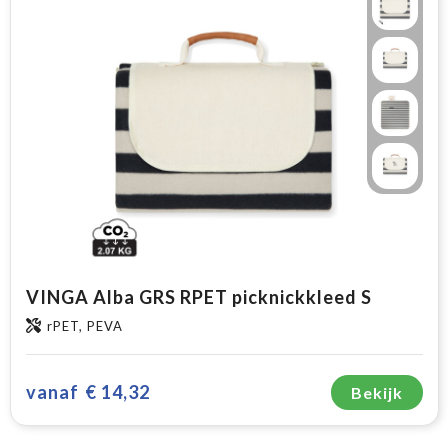
VINGA Alba GRS RPET picknickkleed S
rPET, PEVA
vanaf
€ 14,32
Bekijk