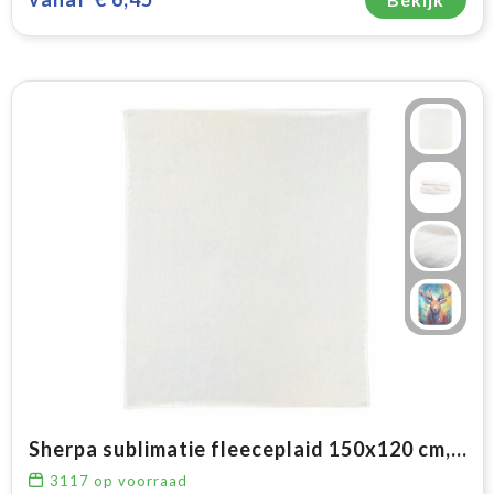
Sherpa sublimatie fleeceplaid 150x120 cm, 300 gr/m²
3117
op voorraad