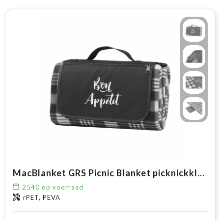
MacBlanket GRS Picnic Blanket picknickkleed
2540
op voorraad
rPET, PEVA