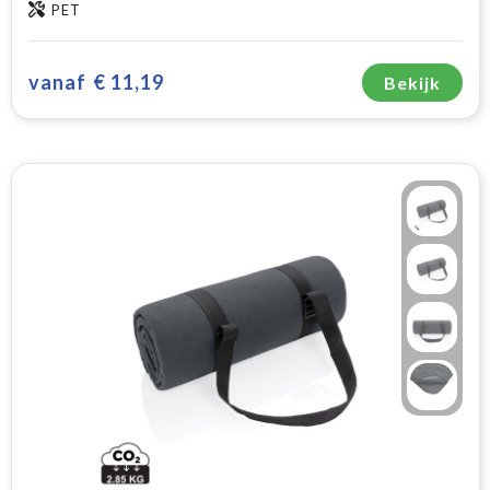
PET
vanaf
€ 11,19
Bekijk