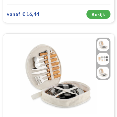
vanaf
€ 16,44
Bekijk