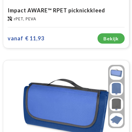
Impact AWARE™ RPET picknickkleed
rPET, PEVA
vanaf
€ 11,93
Bekijk