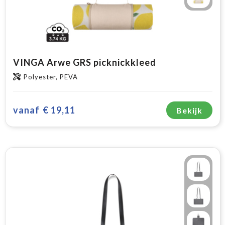
VINGA Arwe GRS picknickkleed
Polyester, PEVA
vanaf
€ 19,11
Bekijk