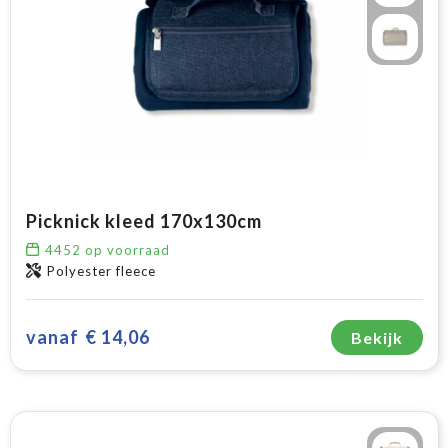
Picknick kleed 170x130cm
4452
op voorraad
Polyester fleece
vanaf
€ 14,06
Bekijk