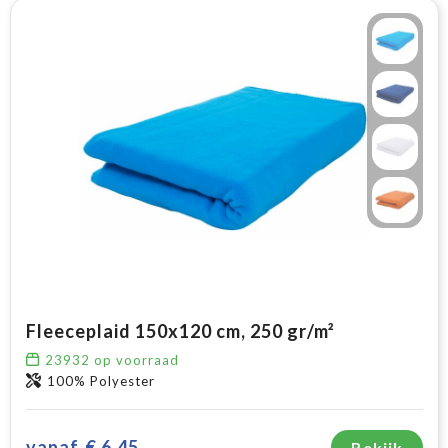
Fleeceplaid 150x120 cm, 250 gr/m²
23932
op voorraad
100% Polyester
vanaf
€ 6,45
Bekijk