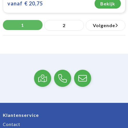
vanaf
€ 20,75
Bekijk
1
2
Volgende
Klantenservice
Contact