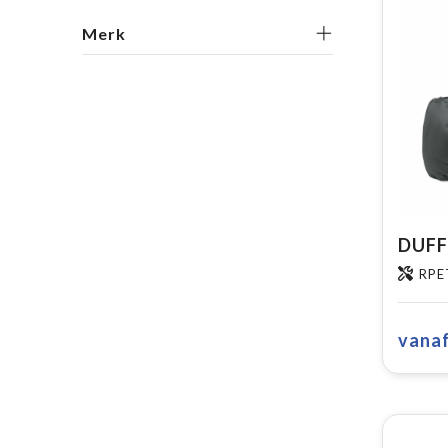
Merk
RPE
vana