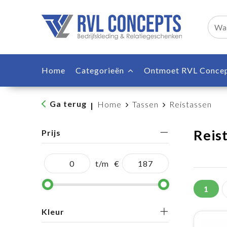
Home
Categorieën
Ontmoet RVL Conce
Ga terug
Home
Tassen
Reistassen
|
Reis
Prijs
t/m
€
1
Kleur