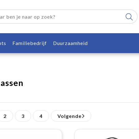
pts
Familiebedrijf
Duurzaamheid
tassen
2
3
4
Volgende