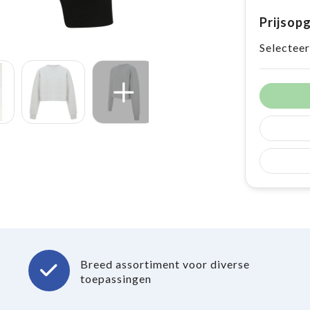
Prijsop
Selecteer
Breed assortiment voor diverse
toepassingen