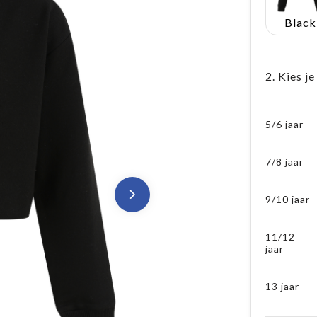
Black
2. Kies j
5/6 jaar
7/8 jaar
9/10 jaar
11/12
jaar
13 jaar