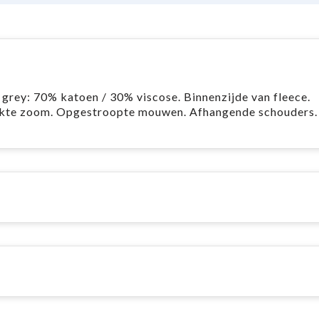
grey: 70% katoen / 30% viscose. Binnenzijde van fleece.
rkte zoom. Opgestroopte mouwen. Afhangende schouders.