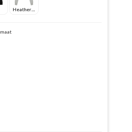
Heather Grey
e maat