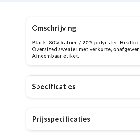
Omschrijving
Black: 80% katoen / 20% polyester. Heather 
Oversized sweater met verkorte, onafgewe
Afneembaar etiket.
Specificaties
Prijsspecificaties