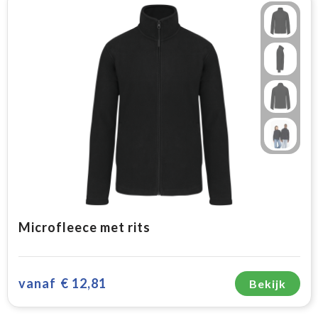
Microfleece met rits
vanaf
€ 12,81
Bekijk