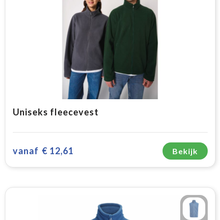
Uniseks fleecevest
vanaf
€ 12,61
Bekijk