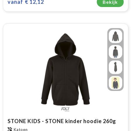
vanaf
€ 12,12
Bekijk
STONE KIDS - STONE kinder hoodie 260g
Katoen