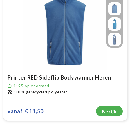
Printer RED Sideflip Bodywarmer Heren
4195
op voorraad
100% gerecycled polyester
vanaf
€ 11,50
Bekijk