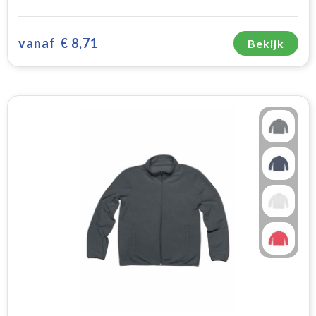
vanaf
€ 8,71
Bekijk