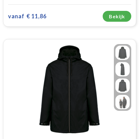
vanaf
€ 11,86
Bekijk