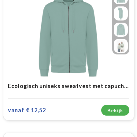
Ecologisch uniseks sweatvest met capuchon
vanaf
€ 12,52
Bekijk