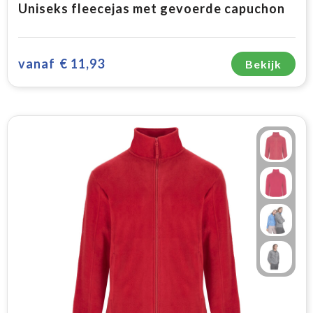
Uniseks fleecejas met gevoerde capuchon
vanaf
€ 11,93
Bekijk