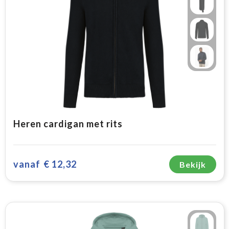
Heren cardigan met rits
vanaf
€ 12,32
Bekijk