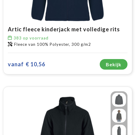
Artic fleece kinderjack met volledige rits
383
op voorraad
Fleece van 100% Polyester, 300 g/m2
vanaf
€ 10,56
Bekijk