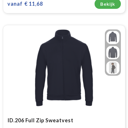
vanaf
€ 11,68
Bekijk
ID.206 Full Zip Sweatvest