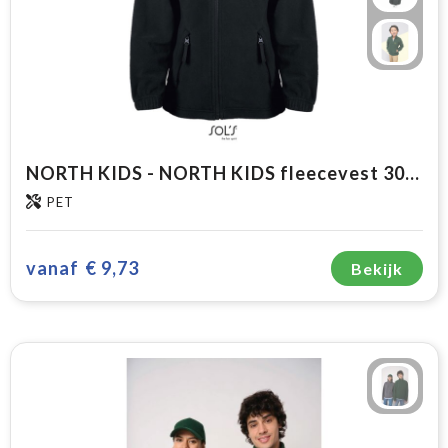
NORTH KIDS - NORTH KIDS fleecevest 300g
PET
vanaf
€ 9,73
Bekijk