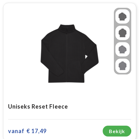
Uniseks Reset Fleece
vanaf
€ 17,49
Bekijk