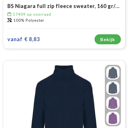
BS Niagara full zip fleece sweater, 160 gr/m²
17409
op voorraad
100% Polyester
vanaf
€ 8,83
Bekijk