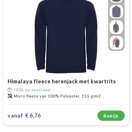
Himalaya fleece herenjack met kwartrits
2006
op voorraad
Micro fleece van 100% Polyester, 155 g/m2
vanaf
€ 6,76
Bekijk