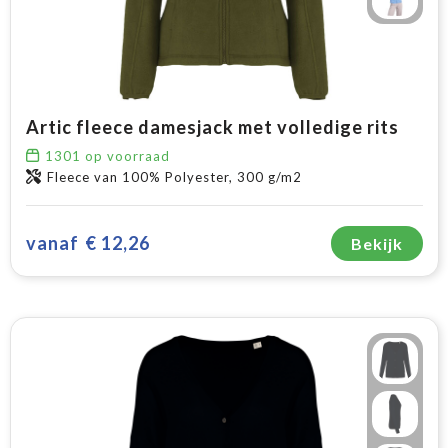
Artic fleece damesjack met volledige rits
1301
op voorraad
Fleece van 100% Polyester, 300 g/m2
vanaf
€ 12,26
Bekijk