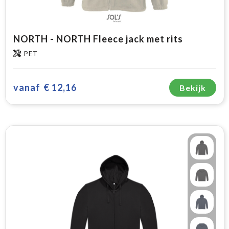
NORTH - NORTH Fleece jack met rits
PET
vanaf
€ 12,16
Bekijk