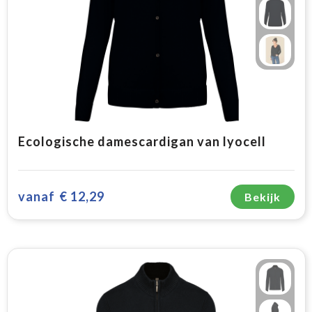
Ecologische damescardigan van lyocell
vanaf
€ 12,29
Bekijk