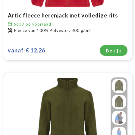
Artic fleece herenjack met volledige rits
6639
op voorraad
Fleece van 100% Polyester, 300 g/m2
vanaf
€ 12,26
Bekijk