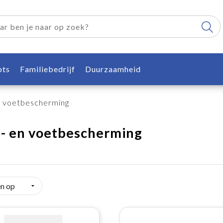
pts
Familiebedrijf
Duurzaamheid
 voetbescherming
- en voetbescherming