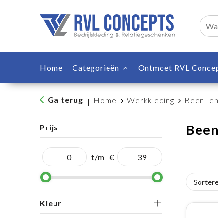
Home
Categorieën
Ontmoet RVL Conce
Ga terug
Home
Werkkleding
Been- en
|
Been
Prijs
t/m
€
Kleur