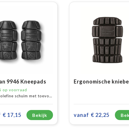
an 9946 Kneepads
6
op voorraad
ine schuim met toevoeging van ethyleen vinylacetaat.
f
€ 17,15
vanaf
€ 22,25
Bekijk
Bek