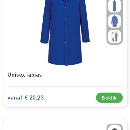
Unisex labjas
vanaf
€ 20,23
Bekijk