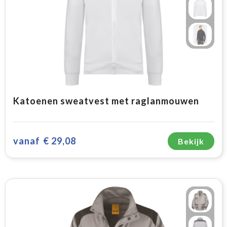
Katoenen sweatvest met raglanmouwen
vanaf
€ 29,08
Bekijk