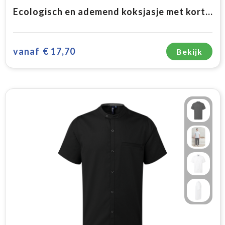
Ecologisch en ademend koksjasje met korte mouwen uniseks
vanaf
€ 17,70
Bekijk