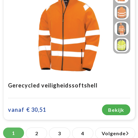
Gerecycled veiligheidssoftshell
vanaf
€ 30,51
Bekijk
1
2
3
4
Volgende