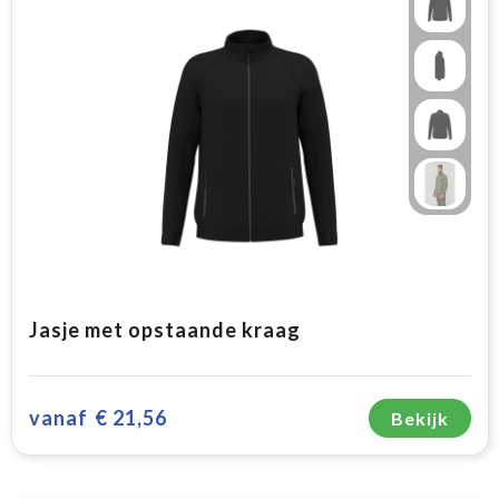
Jasje met opstaande kraag
vanaf
€ 21,56
Bekijk