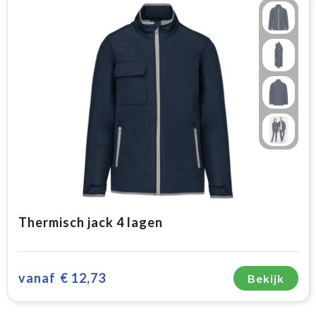
Thermisch jack 4 lagen
vanaf
€ 12,73
Bekijk