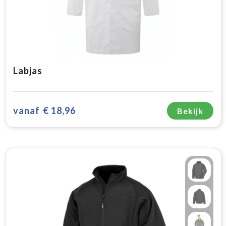
Labjas
vanaf
€ 18,96
Bekijk