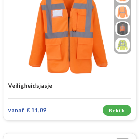
Veiligheidsjasje
vanaf
€ 11,09
Bekijk