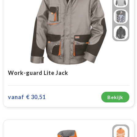
Work-guard Lite Jack
vanaf
€ 30,51
Bekijk