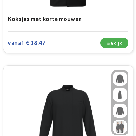
Koksjas met korte mouwen
vanaf
€ 18,47
Bekijk