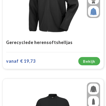
Gerecyclede herensoftshelljas
vanaf
€ 19,73
Bekijk