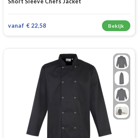
Short Sleeve Chefs Jacket
vanaf
€ 22,58
Bekijk