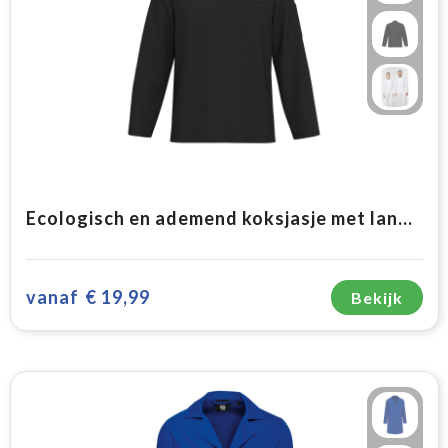
Ecologisch en ademend koksjasje met lange mouwen uniseks
vanaf
€ 19,99
Bekijk