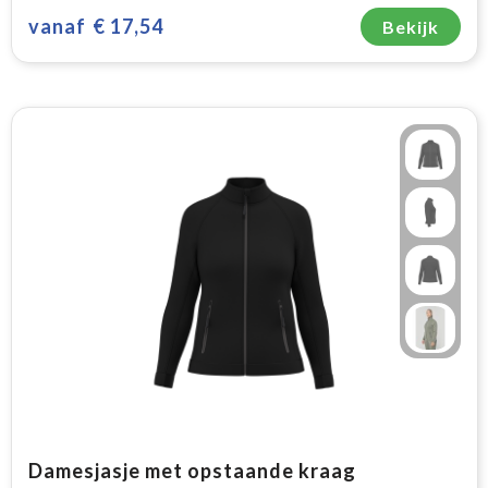
vanaf
€ 17,54
Bekijk
Damesjasje met opstaande kraag