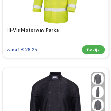
Hi-Vis Motorway Parka
vanaf
€ 28,25
Bekijk