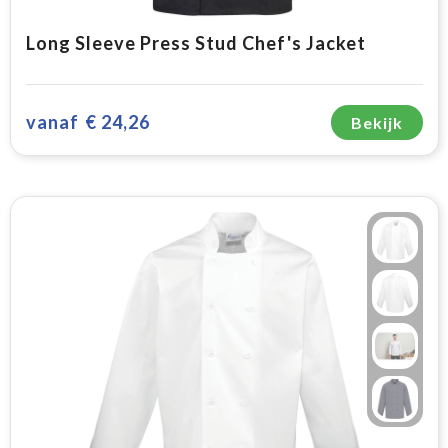
Long Sleeve Press Stud Chef's Jacket
vanaf
€ 24,26
Bekijk