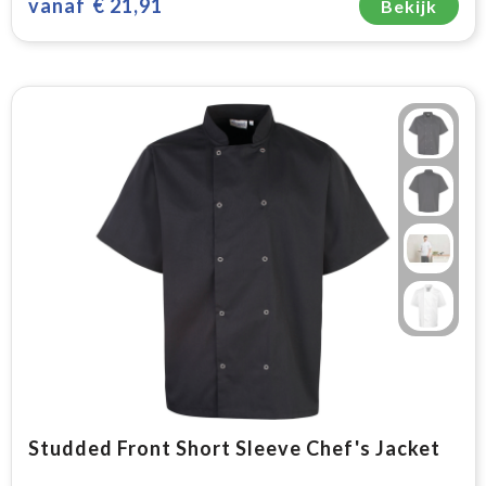
vanaf
€ 21,91
Bekijk
Studded Front Short Sleeve Chef's Jacket