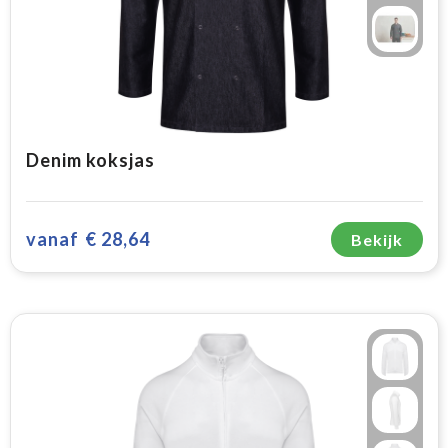
Denim koksjas
vanaf
€ 28,64
Bekijk