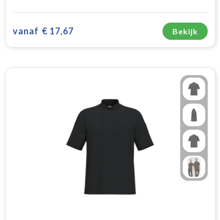
vanaf
€ 17,67
Bekijk