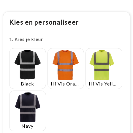
Kies en personaliseer
1. Kies je kleur
Black
Hi Vis Orange
Hi Vis Yellow
Navy