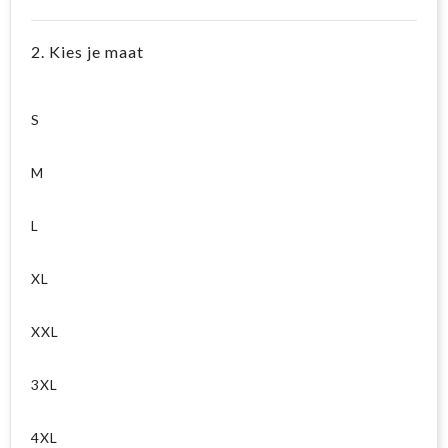
2. Kies je maat
S
M
L
XL
XXL
3XL
4XL