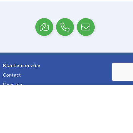
Klantenservice
Contact
Over ons
Veilig winkelen
Algemene voorwaarden
Privacyverklaring
Cookiebeleid