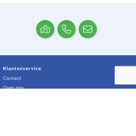
Klantenservice
Contact
Over ons
Veilig winkelen
Algemene voorwaarden
Privacyverklaring