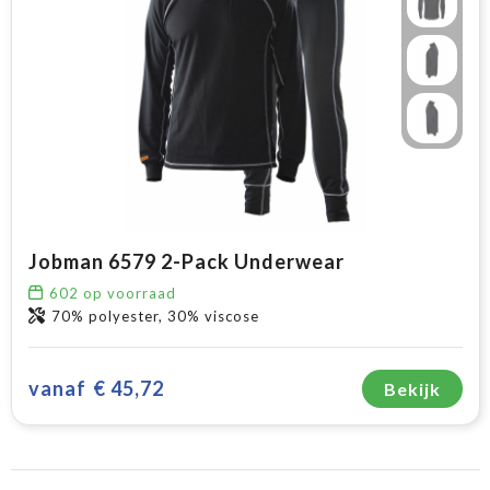
Jobman 6579 2-Pack Underwear
602
op voorraad
70% polyester, 30% viscose
vanaf
€ 45,72
Bekijk